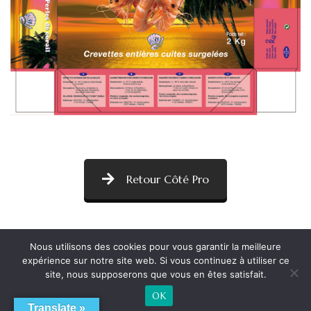
Retour Côté Pro
Nous utilisons des cookies pour vous garantir la meilleure
expérience sur notre site web. Si vous continuez à utiliser ce
site, nous supposerons que vous en êtes satisfait.
OK
Translate »