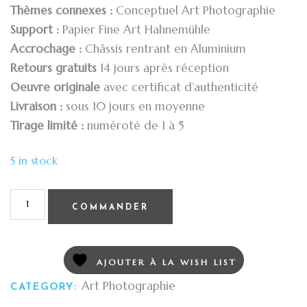
Thèmes connexes :
Conceptuel Art Photographie
Support :
Papier Fine Art Hahnemühle
Accrochage :
Châssis rentrant en Aluminium
Retours gratuits
14 jours après réception
Oeuvre originale
avec certificat d’authenticité
Livraison :
sous 10 jours en moyenne
Tirage limité :
numéroté de 1 à 5
5 in stock
COMMANDER
AJOUTER À LA WISH LIST
Art Photographie
CATEGORY: