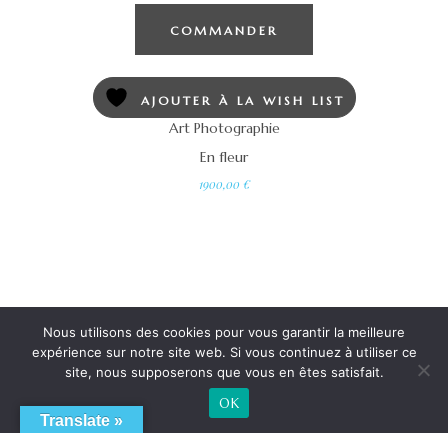
COMMANDER
AJOUTER À LA WISH LIST
Art Photographie
En fleur
1900,00
€
Nous utilisons des cookies pour vous garantir la meilleure
expérience sur notre site web. Si vous continuez à utiliser ce
site, nous supposerons que vous en êtes satisfait.
OK
Translate »