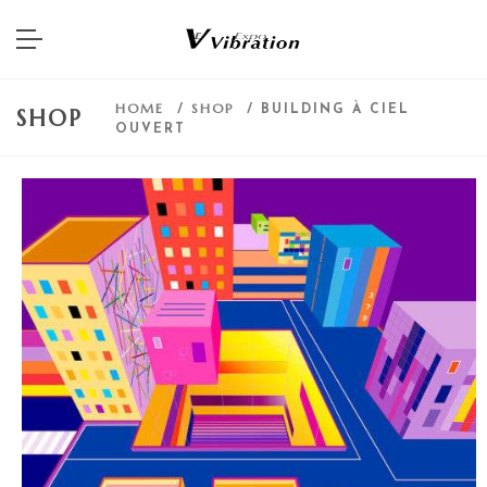
HOME
SHOP
/
/ BUILDING À CIEL
SHOP
OUVERT