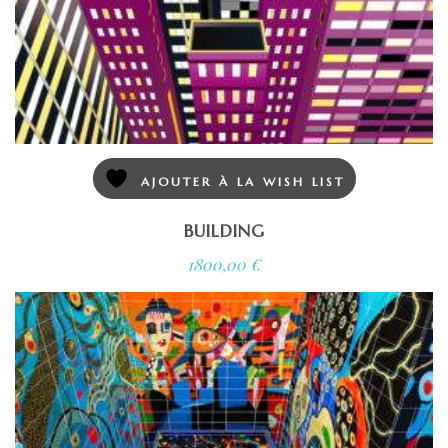
AJOUTER À LA WISH LIST
BUILDING
1800,00
€