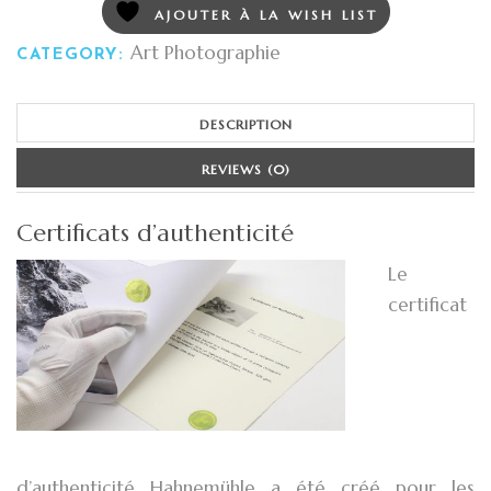
AJOUTER À LA WISH LIST
Art Photographie
CATEGORY:
DESCRIPTION
REVIEWS (0)
Certificats d’authenticité
Le
certificat
d’authenticité Hahnemühle a été créé pour les