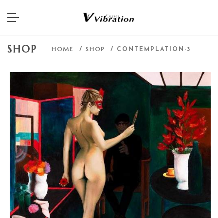
SHOP
HOME
SHOP
/
/ CONTEMPLATION-3