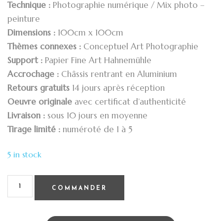
Technique :
Photographie numérique / Mix photo –
peinture
Dimensions :
100cm x 100cm
Thèmes connexes :
Conceptuel Art Photographie
Support :
Papier Fine Art Hahnemühle
Accrochage :
Châssis rentrant en Aluminium
Retours gratuits
14 jours après réception
Oeuvre originale
avec certificat d’authenticité
Livraison :
sous 10 jours en moyenne
Tirage limité :
numéroté de 1 à 5
5 in stock
COMMANDER