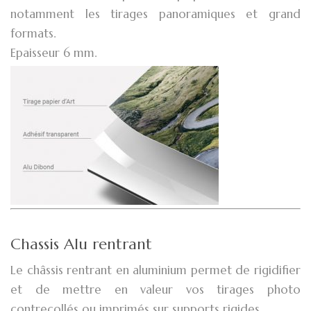
notamment les tirages panoramiques et grand
formats.
Epaisseur 6 mm.
Chassis Alu rentrant
Le châssis rentrant en aluminium permet de rigidifier
et de mettre en valeur vos tirages photo
contrecollés ou imprimés sur supports rigides.