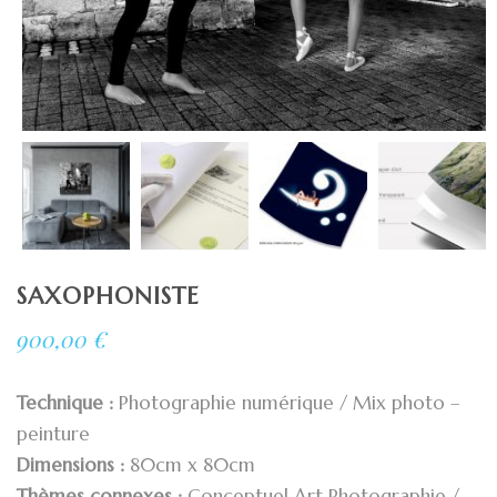
SAXOPHONISTE
900,00
€
Technique :
Photographie numérique / Mix photo –
peinture
Dimensions :
80cm x 80cm
Thèmes connexes :
Conceptuel Art Photographie /