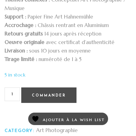
Musique
Support :
Papier Fine Art Hahnemühle
Accrochage :
Châssis rentrant en Aluminium
Retours gratuits
14 jours après réception
Oeuvre originale
avec certificat d’authenticité
Livraison :
sous 10 jours en moyenne
Tirage limité :
numéroté de 1 à 5
5 in stock
COMMANDER
AJOUTER À LA WISH LIST
Art Photographie
CATEGORY: