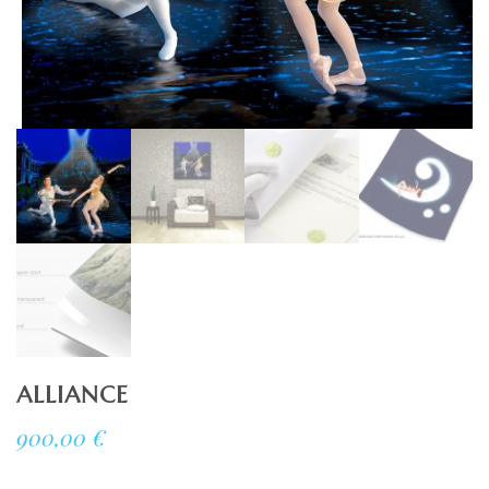
ALLIANCE
900,00
€