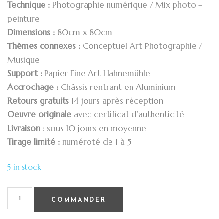
Technique :
Photographie numérique / Mix photo –
peinture
Dimensions :
80cm x 80cm
Thèmes connexes :
Conceptuel Art Photographie /
Musique
Support :
Papier Fine Art Hahnemühle
Accrochage :
Châssis rentrant en Aluminium
Retours gratuits
14 jours après réception
Oeuvre originale
avec certificat d’authenticité
Livraison :
sous 10 jours en moyenne
Tirage limité :
numéroté de 1 à 5
5 in stock
COMMANDER