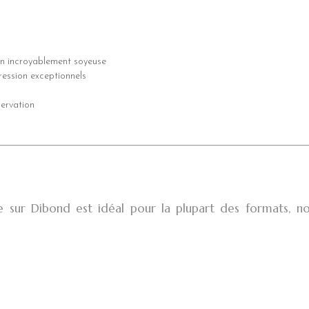
ion incroyablement soyeuse
ession exceptionnels
ervation
age sur Dibond est idéal pour la plupart des formats, 