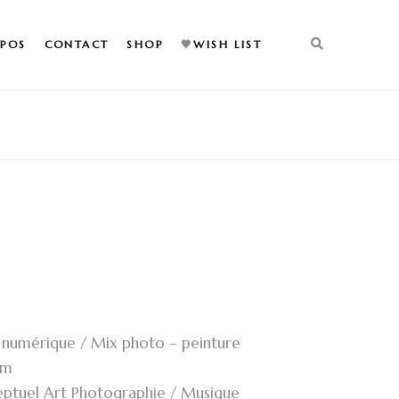
XPOS
CONTACT
SHOP
🖤
WISH LIST
numérique / Mix photo – peinture
cm
ptuel Art Photographie / Musique