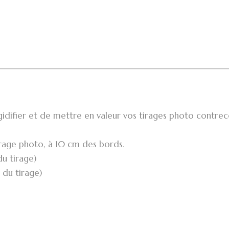
idifier et de mettre en valeur vos tirages photo contreco
irage photo, à 10 cm des bords.
u tirage)
 du tirage)