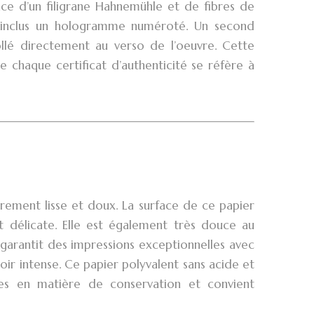
nce d’un filigrane Hahnemühle et de fibres de
nt inclus un hologramme numéroté. Un second
lé directement au verso de l’oeuvre. Cette
e chaque certificat d’authenticité se réfère à
rement lisse et doux. La surface de ce papier
t délicate. Elle est également très douce au
garantit des impressions exceptionnelles avec
oir intense. Ce papier polyvalent sans acide et
ées en matière de conservation et convient