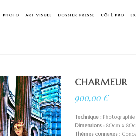
T PHOTO
ART VISUEL
DOSSIER PRESSE
CÔTÉ PRO
E
CHARMEUR
900,00
€
Technique :
Photographie 
Dimensions :
80cm x 80
Thèmes connexes :
Conce