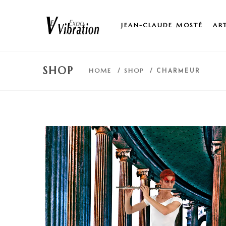
JEAN-CLAUDE MOSTÉ
AR
SHOP
HOME
SHOP
/
/ CHARMEUR