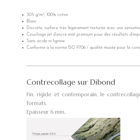
305 g/m², 100% coton
Blanc
Discrète, surface très légèrement texturée avec une sensat
Couchage jet d’encre mat premium pour des résultats d’impr
Sans acide ni lignine
Conforme à la norme ISO 9706 / qualité musée pour la cons
Contrecollage sur Dibond
Fin, rigide et contemporain, le contrecoll
formats.
Epaisseur 6 mm.