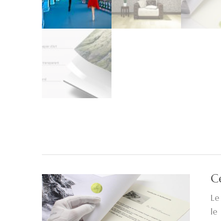
Ce
Le
le