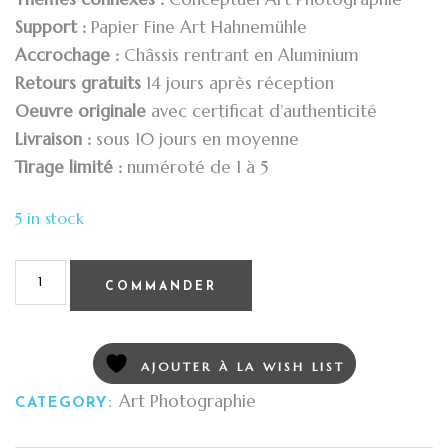
Support :
Papier Fine Art Hahnemühle
Accrochage :
Châssis rentrant en Aluminium
Retours gratuits
14 jours après réception
Oeuvre originale
avec certificat d’authenticité
Livraison :
sous 10 jours en moyenne
Tirage limité :
numéroté de 1 à 5
5 in stock
COMMANDER
AJOUTER À LA WISH LIST
Art Photographie
CATEGORY: