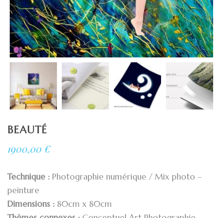
BEAUTÉ
1900,00
€
Technique :
Photographie numérique / Mix photo –
peinture
Dimensions :
80cm x 80cm
Thèmes connexes :
Conceptuel Art Photographie