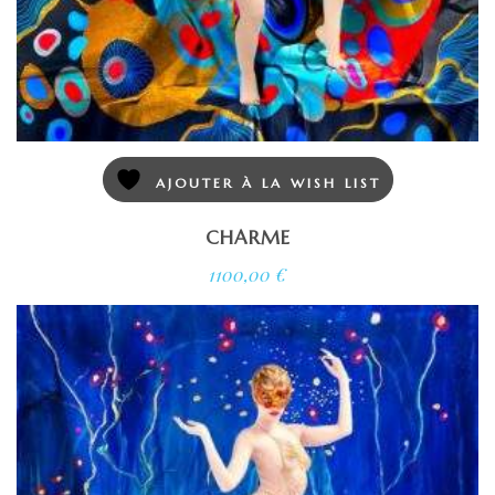
AJOUTER À LA WISH LIST
CHARME
1100,00
€