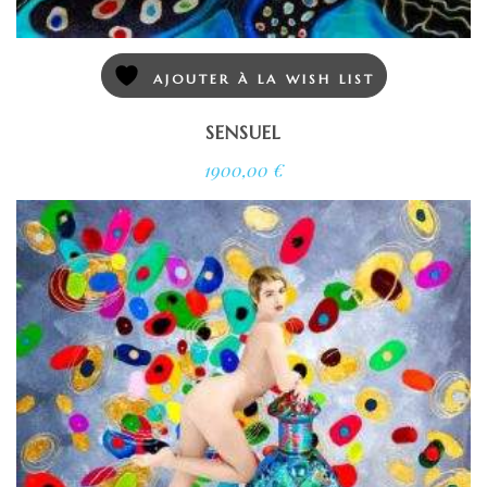
AJOUTER À LA WISH LIST
SENSUEL
1900,00
€