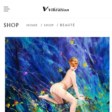
SHOP
HOME
SHOP
/
/ BEAUTÉ