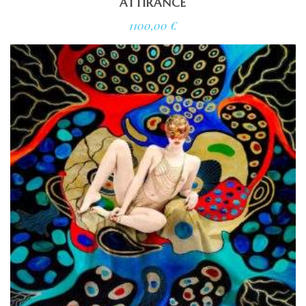
ATTIRANCE
1100,00
€