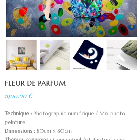
FLEUR DE PARFUM
1900,00
€
Technique :
Photographie numérique / Mix photo –
peinture
Dimensions :
80cm x 80cm
Thèmes connexes :
Conceptuel Art Photographie