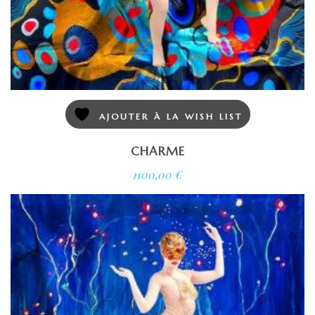
AJOUTER À LA WISH LIST
CHARME
1100,00
€