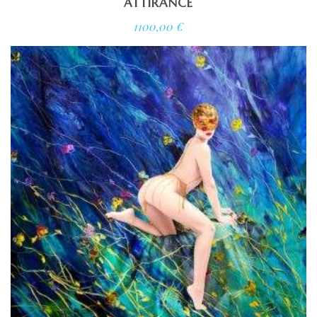
ATTIRANCE
1100,00
€