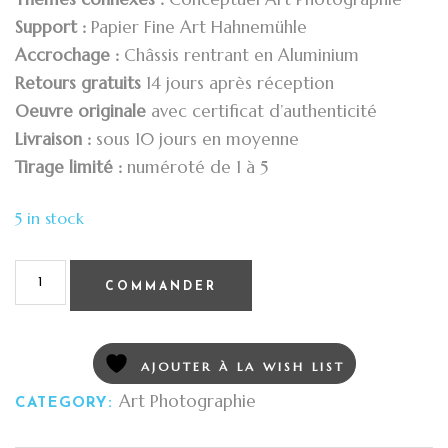
Support :
Papier Fine Art Hahnemühle
Accrochage :
Châssis rentrant en Aluminium
Retours gratuits
14 jours après réception
Oeuvre originale
avec certificat d’authenticité
Livraison :
sous 10 jours en moyenne
Tirage limité :
numéroté de 1 à 5
5 in stock
COMMANDER
AJOUTER À LA WISH LIST
Art Photographie
CATEGORY: